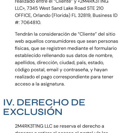
realizado entre el “Cliente” y «2M4RK3T1NG
LLC», 7345 West Sand Lake Road STE 210
OFFICE,
Orlando (Florida) FL 32819,
Business ID
#: 7064810.
Tendrán la consideración de “Cliente” del sitio
web aquellos consumidores que sean personas
físicas, que se registren mediante el formulario
establecido rellenando sus datos de nombre,
apellidos, dirección, ciudad, país, estado,
código postal, email y contraseña, y hayan
realizado el pago correspondiente para tener
acceso a la asignatura.
IV. DERECHO DE
EXCLUSIÓN
2M4RK3T1NG LLC se reserva el derecho a