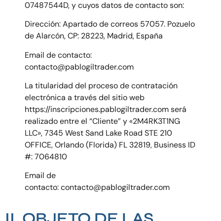
07487544D, y cuyos datos de contacto son:
Dirección: Apartado de correos 57057. Pozuelo
de Alarcón, CP: 28223, Madrid, España
Email de contacto:
contacto@pablogiltrader.com
La titularidad del proceso de contratación
electrónica a través del sitio web
https://inscripciones.pablogiltrader.com será
realizado entre el “Cliente” y «2M4RK3T1NG
LLC», 7345 West Sand Lake Road STE 210
OFFICE, Orlando (Florida) FL 32819, Business ID
#: 7064810
Email de
contacto: contacto@pablogiltrader.com
II. OBJETO DE LAS