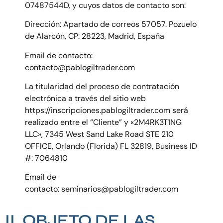
07487544D, y cuyos datos de contacto son:
Dirección: Apartado de correos 57057. Pozuelo
de Alarcón, CP: 28223, Madrid, España
Email de contacto:
contacto@pablogiltrader.com
La titularidad del proceso de contratación
electrónica a través del sitio web
https://inscripciones.pablogiltrader.com será
realizado entre el “Cliente” y «2M4RK3T1NG
LLC», 7345 West Sand Lake Road STE 210
OFFICE, Orlando (Florida) FL 32819, Business ID
#: 7064810
Email de
contacto: seminarios@pablogiltrader.com
II. OBJETO DE LAS