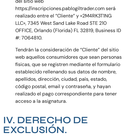
del sitio web
https://inscripciones.pablogiltrader.com será
realizado entre el “Cliente” y «2M4RK3T1NG
LLC», 7345 West Sand Lake Road STE 210
OFFICE,
Orlando (Florida) FL 32819,
Business ID
#: 7064810.
Tendrán la consideración de “Cliente” del sitio
web aquellos consumidores que sean personas
físicas, que se registren mediante el formulario
establecido rellenando sus datos de nombre,
apellidos, dirección, ciudad, país, estado,
código postal, email y contraseña, y hayan
realizado el pago correspondiente para tener
acceso a la asignatura.
IV. DERECHO DE
EXCLUSIÓN.