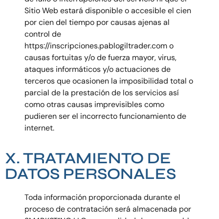
Sitio Web estará disponible o accesible el cien
por cien del tiempo por causas ajenas al
control de
https://inscripciones.pablogiltrader.com o
causas fortuitas y/o de fuerza mayor, virus,
ataques informáticos y/o actuaciones de
terceros que ocasionen la imposibilidad total o
parcial de la prestación de los servicios así
como otras causas imprevisibles como
pudieren ser el incorrecto funcionamiento de
internet.
X. TRATAMIENTO DE
DATOS PERSONALES
Toda información proporcionada durante el
proceso de contratación será almacenada por